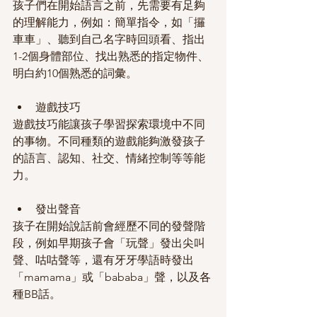
孩子們在開始語言之前，先需要有足夠
的理解能力，例如：簡單指令，如「攞
車車」、聽到自己名字時回頭看、指出
1-2個身體部位、找出熟悉的指定物件、
明白約10個熟悉的詞彙。
遊戲技巧
遊戲技巧能讓孩子學習探索環境中不同
的事物。不同種類的遊戲能夠激發孩子
的語言、認知、社交、情緒控制等等能
力。
發出聲音
孩子在開始說話前會經歷不同的發聲階
段，例如早期孩子會「玩聲」發出尖叫
聲、咕咕聲等，還有牙牙學語時發出
「mamama」或「bababa」聲，以及各
種BB話。