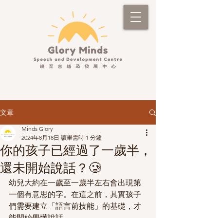
文章
Minds Glory
2024年8月18日
讀畢需時 1 分鐘
你的孩子已經過了一歲半，
還未開始說話？🥲
幼兒大約在一歲至一歲半左右會出現第
一個有意思的字。在這之前，其實孩子
們需要建立「語言前技能」的基礎，才
能開始學懂說話。