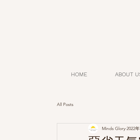
HOME
ABOUT U
All Posts
Minds Glory
2022