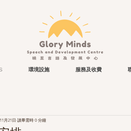
S
環境設施
服務及收費
年11月21日
讀畢需時 0 分鐘