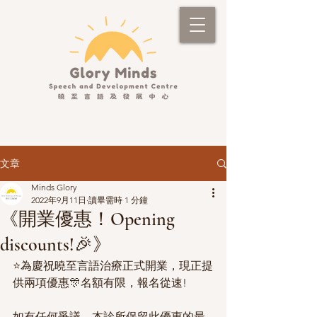
文章
Minds Glory
2022年9月11日
讀畢需時 1 分鐘
《開業優惠！Opening
discounts!🎉》
⭐️為慶祝曉至言語治療正式開業，現正提
供兩項優惠🎊名額有限，報名從速!
如有任何爭議，本診所保留此優惠的最