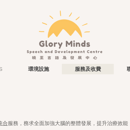
S
環境設施
服務及收費
統合
服務，務求全面加強大腦的整體發展，提升治療效能