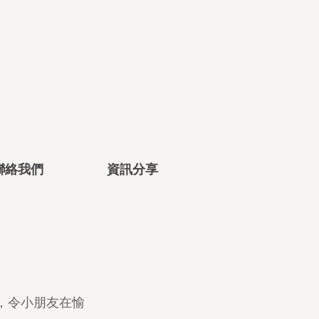
聯絡我們
資訊分享
，令小朋友在愉