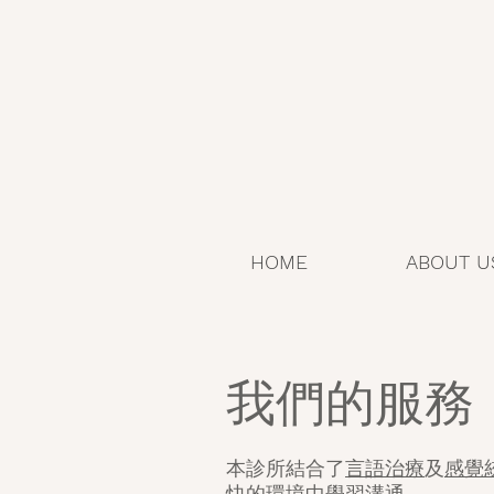
HOME
ABOUT U
我們的服務
本診所結合了
言語治療
及
感覺